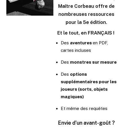
Maître Corbeau offre de
nombreuses ressources
pour la 5e édition.
Et le tout, en FRANÇAIS !
Des
aventures
en PDF,
cartes incluses
Des
monstres sur mesure
Des
options
supplémentaires pour les
joueurs (sorts, objets
magiques)
Et même des requêtes
Envie d’un avant-goût ?