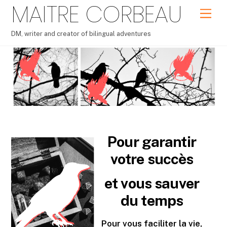
MAITRE CORBEAU
Skip
Men
to
content
DM, writer and creator of bilingual adventures
Newsletter
Pour garantir
votre succès
et vous sauver
du temps
Pour vous faciliter la vie,